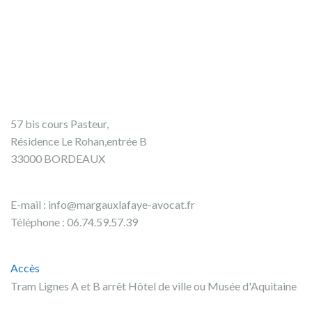
57 bis cours Pasteur,
Résidence Le Rohan,entrée B
33000 BORDEAUX
E-mail :
info@margauxlafaye-avocat.fr
Téléphone : 06.74.59.57.39
Accès
Tram Lignes A et B arrêt Hôtel de ville ou Musée d'Aquitaine